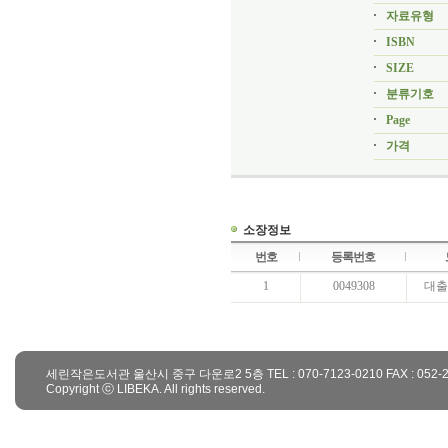
자료유형
ISBN
SIZE
분류기호
Page
가격
소장정보
번호
등록번호
1
0049308
대출
세린작은도서관 울산시 중구 다운로2 5층 TEL : 070-7123-0210 FAX : 052-223-06
Copyright ⓒ LIBEKA. All rights reserved.